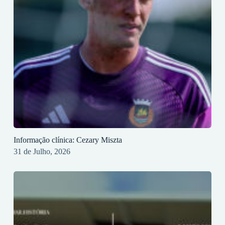
Informação clínica: Cezary Miszta
31 de Julho, 2026