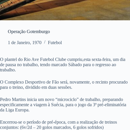
Operação Gotemburgo
1 de Janeiro, 1970
Futebol
O plantel do Rio Ave Futebol Clube cumpriu,esta sexta-feira, um dia
de pausa no trabalho, tendo marcado Sábado para o regresso ao
trabalho.
O Complexo Desportivo de Fão será, novamente, o recinto procurado
para o treino, dividido em duas sessões.
Pedro Martins inicia um novo “microciclo” de trabalho, preparando
especificamente a viagem à Suécia, para o jogo da 3ª pré-eliminatória
da Liga Europa.
Encerrou-se o período de pré-época, com a realização de treinos
conjuntos: (6v/2d – 20 golos marcados, 6 golos sofridos)