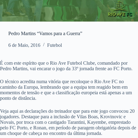
Pedro Martins “Vamos para a Guerra”
6 de Maio, 2016
Futebol
É com este espírito que o Rio Ave Futebol Clube, comandado por
Pedro Martins, vai encarar o jogo da 33º jornada frente ao FC Porto.
O técnico acredita numa vitória que recoloque o Rio Ave FC no
caminho da Europa, lembrando que a equipa tem reagido bem em
momentos de tensão e que a classificação europeia está apenas a um
ponto de distância.
Veja aqui as declarações do treinador que para este jogo convocou 20
jogadores. Destaque para a inclusão de Vilas Boas, Krovinovic e
Novais, por troca com o castigado Tarantini, Kayembe, emprestado
pelo FC Porto, e Ronan, em período de paragem obrigatória depois de
um choque de cabeça no encontro da última jornada.