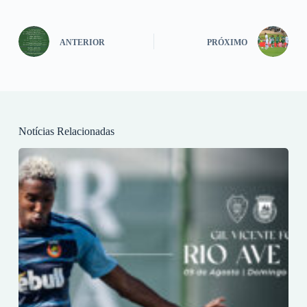
ANTERIOR
PRÓXIMO
Notícias Relacionadas