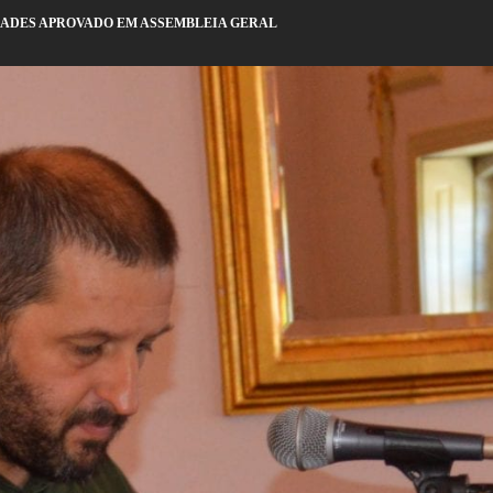
DADES APROVADO EM ASSEMBLEIA GERAL