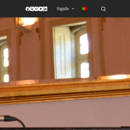
SignIn