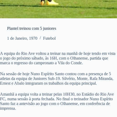
Plantel treinou com 5 juniores
1 de Janeiro, 1970
Futebol
A equipa do Rio Ave voltou a treinar na manhã de hoje tendo em vista
o jogo do próximo sábado, às 16H, com o Olhanense, partida que
marca o regresso do campeonato a Vila do Conde.
Na sessão de hoje Nuno Espírito Santo contou com a presença de 5
atletas da equipa de Juniores Sub-19. Silvério, Monte, Rafa Miranda,
Ernest e Abalo integraram os trabalhos da equipa principal.
Amanhã a equipa volta a treinar pelas 10H30, no Estádio do Rio Ave
FC, numa sessão à porta fechada. No final o treinador Nuno Espírito
Santo faz a antevisão ao jogo com o Olhanense, em conferência de
imprensa.