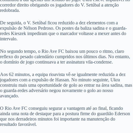
corredor direito obrigando os jogadores do V. Setúbal a atenção
redobrada.
De seguida, o V. Setúbal ficou reduzido a dez elementos com a
expulsão de Nélson Pedroso. Os postes da baliza sadina e o guarda-
redes Kieszek impediram que o marcador voltasse a mexer antes do
intervalo.
No segundo tempo, o Rio Ave FC baixou um pouco o ritmo, claro
reflexo do pesado calendário cumpridos nos últimos dias. No entanto,
o domínio de jogo continuava a ter assinatura vila-condense.
Aos 62 minutos, a equipa rioavista vê-se igualmente reduzida a dez
jogadores com a expulsão de Hassan. No minuto seguinte, Ukra
construiu mais uma oportunidade de golo ao entrar na área sadina, mas
o guarda-redes adversário negou novamente o golo ao nosso
avançado.
O Rio Ave FC conseguiu segurar a vantagem até ao final, ficando
ainda uma nota de destaque para a postura firme do guardião Ederson
que nos derradeiros minutos foi importante na manutenção do
resultado favorável.