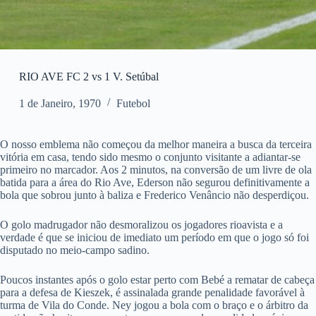
RIO AVE FC 2 vs 1 V. Setúbal
1 de Janeiro, 1970
Futebol
O nosso emblema não começou da melhor maneira a busca da terceira
vitória em casa, tendo sido mesmo o conjunto visitante a adiantar-se
primeiro no marcador. Aos 2 minutos, na conversão de um livre de ola
batida para a área do Rio Ave, Ederson não segurou definitivamente a
bola que sobrou junto à baliza e Frederico Venâncio não desperdiçou.
O golo madrugador não desmoralizou os jogadores rioavista e a
verdade é que se iniciou de imediato um período em que o jogo só foi
disputado no meio-campo sadino.
Poucos instantes após o golo estar perto com Bebé a rematar de cabeça
para a defesa de Kieszek, é assinalada grande penalidade favorável à
turma de Vila do Conde. Ney jogou a bola com o braço e o árbitro da