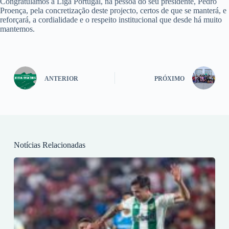
Congratulamos a Liga Portugal, na pessoa do seu presidente, Pedro
Proença, pela concretização deste projecto, certos de que se manterá, e
reforçará, a cordialidade e o respeito institucional que desde há muito
mantemos.
ANTERIOR
PRÓXIMO
Notícias Relacionadas