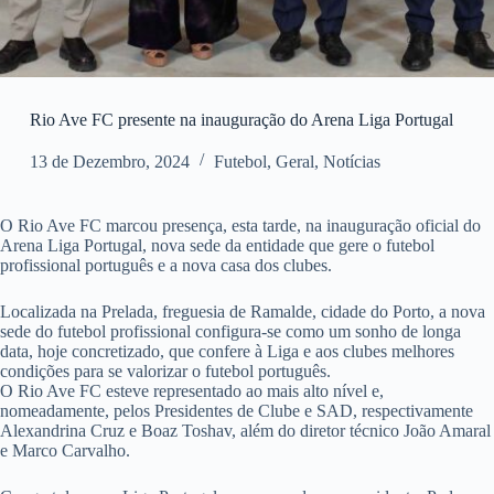
Rio Ave FC presente na inauguração do Arena Liga Portugal
13 de Dezembro, 2024
Futebol
,
Geral
,
Notícias
O Rio Ave FC marcou presença, esta tarde, na inauguração oficial do
Arena Liga Portugal, nova sede da entidade que gere o futebol
profissional português e a nova casa dos clubes.
Localizada na Prelada, freguesia de Ramalde, cidade do Porto, a nova
sede do futebol profissional configura-se como um sonho de longa
data, hoje concretizado, que confere à Liga e aos clubes melhores
condições para se valorizar o futebol português.
O Rio Ave FC esteve representado ao mais alto nível e,
nomeadamente, pelos Presidentes de Clube e SAD, respectivamente
Alexandrina Cruz e Boaz Toshav, além do diretor técnico João Amaral
e Marco Carvalho.