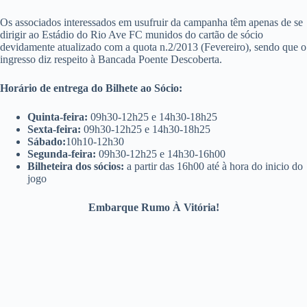
Os associados interessados em usufruir da campanha têm apenas de se
dirigir ao Estádio do Rio Ave FC munidos do cartão de sócio
devidamente atualizado com a quota n.2/2013 (Fevereiro), sendo que o
ingresso diz respeito à Bancada Poente Descoberta.
Horário de entrega do Bilhete ao Sócio:
Quinta-feira:
09h30-12h25 e 14h30-18h25
Sexta-feira:
09h30-12h25 e 14h30-18h25
Sábado:
10h10-12h30
Segunda-feira:
09h30-12h25 e 14h30-16h00
Bilheteira dos sócios:
a partir das 16h00 até à hora do inicio do
jogo
Embarque Rumo À Vitória!