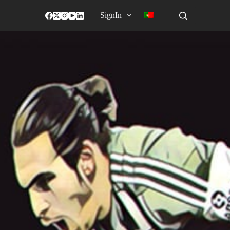
SignIn