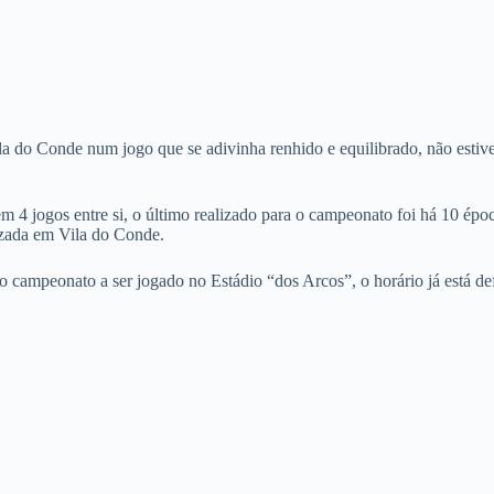
o Conde num jogo que se adivinha renhido e equilibrado, não estivessem
rem 4 jogos entre si, o último realizado para o campeonato foi há 10
lizada em Vila do Conde.
 campeonato a ser jogado no Estádio “dos Arcos”, o horário já está de