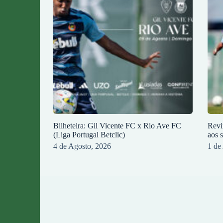
Bilheteira: Gil Vicente FC x Rio Ave FC
Revi
(Liga Portugal Betclic)
aos 
4 de Agosto, 2026
1 de