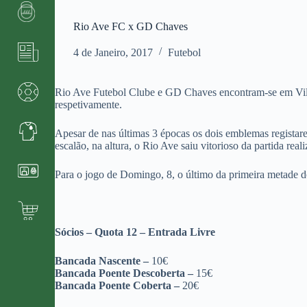
Rio Ave FC x GD Chaves
4 de Janeiro, 2017
Futebol
Rio Ave Futebol Clube e GD Chaves encontram-se em Vila d
respetivamente.
Apesar de nas últimas 3 épocas os dois emblemas regista
escalão, na altura, o Rio Ave saiu vitorioso da partida rea
Para o jogo de Domingo, 8, o último da primeira metade do
Sócios – Quota 12 – Entrada Livre
Bancada Nascente –
10€
Bancada Poente Descoberta –
15€
Bancada Poente Coberta –
20€