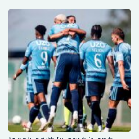
Reviravolta garante triunfo na apresentação aos sócios