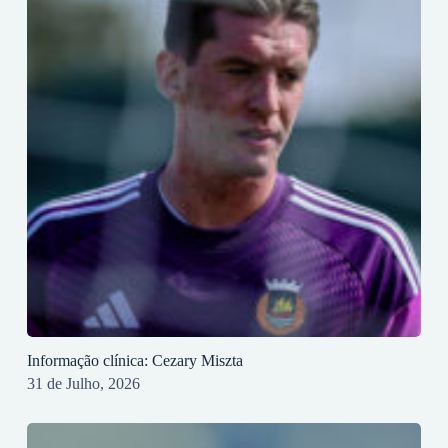
Informação clínica: Cezary Miszta
31 de Julho, 2026