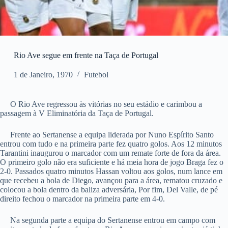
Rio Ave segue em frente na Taça de Portugal
1 de Janeiro, 1970
Futebol
O Rio Ave regressou às vitórias no seu estádio e carimbou a
passagem à V Eliminatória da Taça de Portugal.
Frente ao Sertanense a equipa liderada por Nuno Espírito Santo
entrou com tudo e na primeira parte fez quatro golos. Aos 12 minutos
Tarantini inaugurou o marcador com um remate forte de fora da área.
O primeiro golo não era suficiente e há meia hora de jogo Braga fez o
2-0. Passados quatro minutos Hassan voltou aos golos, num lance em
que recebeu a bola de Diego, avançou para a área, rematou cruzado e
colocou a bola dentro da baliza adversária, Por fim, Del Valle, de pé
direito fechou o marcador na primeira parte em 4-0.
Na segunda parte a equipa do Sertanense entrou em campo com