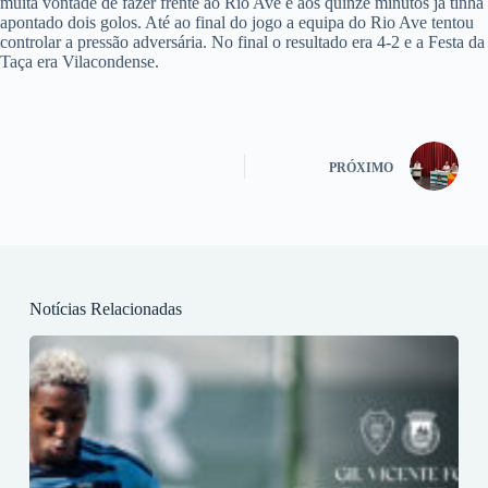
muita vontade de fazer frente ao Rio Ave e aos quinze minutos já tinha
apontado dois golos. Até ao final do jogo a equipa do Rio Ave tentou
controlar a pressão adversária. No final o resultado era 4-2 e a Festa da
Taça era Vilacondense.
PRÓXIMO
Notícias Relacionadas