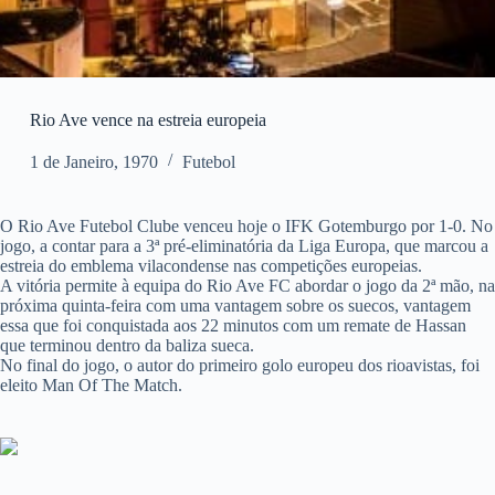
Rio Ave vence na estreia europeia
1 de Janeiro, 1970
Futebol
O Rio Ave Futebol Clube venceu hoje o IFK Gotemburgo por 1-0. No
jogo, a contar para a 3ª pré-eliminatória da Liga Europa, que marcou a
estreia do emblema vilacondense nas competições europeias.
A vitória permite à equipa do Rio Ave FC abordar o jogo da 2ª mão, na
próxima quinta-feira com uma vantagem sobre os suecos, vantagem
essa que foi conquistada aos 22 minutos com um remate de Hassan
que terminou dentro da baliza sueca.
No final do jogo, o autor do primeiro golo europeu dos rioavistas, foi
eleito Man Of The Match.