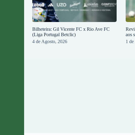
Bilheteira: Gil Vicente FC x Rio Ave FC
Revi
(Liga Portugal Betclic)
aos 
4 de Agosto, 2026
1 de