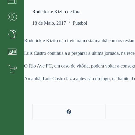
Roderick e Kizito de fora
18 de Maio, 2017
Futebol
Roderick e Kizito não treinaram esta manhã com os restant
Luis Castro continua a a preparar a ultima jornada, na re
O Rio Ave FC, em caso de vitória, poderá voltar a consegu
Amanhã, Luis Castro faz a antevisão do jogo, na habitual c