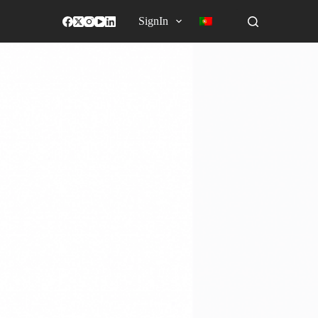
SignIn