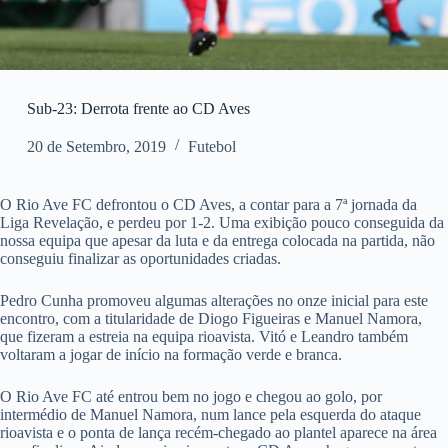
Sub-23: Derrota frente ao CD Aves
20 de Setembro, 2019
Futebol
O Rio Ave FC defrontou o CD Aves, a contar para a 7ª jornada da
Liga Revelação, e perdeu por 1-2. Uma exibição pouco conseguida da
nossa equipa que apesar da luta e da entrega colocada na partida, não
conseguiu finalizar as oportunidades criadas.
Pedro Cunha promoveu algumas alterações no onze inicial para este
encontro, com a titularidade de Diogo Figueiras e Manuel Namora,
que fizeram a estreia na equipa rioavista. Vitó e Leandro também
voltaram a jogar de início na formação verde e branca.
O Rio Ave FC até entrou bem no jogo e chegou ao golo, por
intermédio de Manuel Namora, num lance pela esquerda do ataque
rioavista e o ponta de lança recém-chegado ao plantel aparece na área