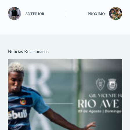
ANTERIOR
PRÓXIMO
Notícias Relacionadas