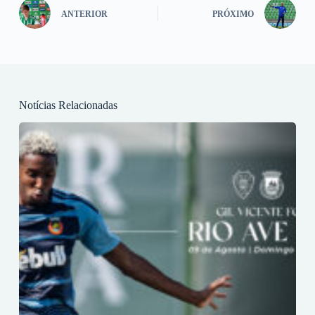
ANTERIOR
PRÓXIMO
Notícias Relacionadas