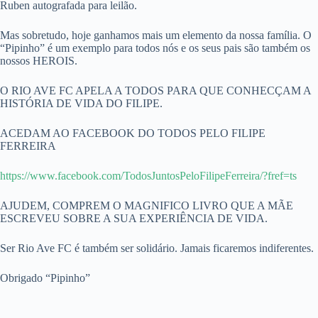
Ruben autografada para leilão.
Mas sobretudo, hoje ganhamos mais um elemento da nossa família. O
“Pipinho” é um exemplo para todos nós e os seus pais são também os
nossos HEROIS.
O RIO AVE FC APELA A TODOS PARA QUE CONHECÇAM A
HISTÓRIA DE VIDA DO FILIPE.
ACEDAM AO FACEBOOK DO TODOS PELO FILIPE
FERREIRA
https://www.facebook.com/TodosJuntosPeloFilipeFerreira/?fref=ts
AJUDEM, COMPREM O MAGNIFICO LIVRO QUE A MÃE
ESCREVEU SOBRE A SUA EXPERIÊNCIA DE VIDA.
Ser Rio Ave FC é também ser solidário. Jamais ficaremos indiferentes.
Obrigado “Pipinho”