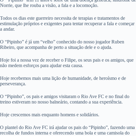
Norrie, que lhe rouba a visão, a fala e a locomoção.
Todos os dias este guerreiro necessita de terapias e tratamentos de
estimulação próprios e exigentes para tentar recuperar a fala e começar
a andar.
O “Pipinho” é já um “velho” conhecido do nosso jogador Ruben
Ribeiro, que acompanha de perto a situação dele e o ajuda.
Hoje foi a nossa vez de receber o Filipe, os seus pais e os amigos, que
não medem esforços para ajudar esta causa.
Hoje recebemos mais uma lição de humanidade, de heroísmo e de
perseverança.
O “Pipinho”, os pais e amigos visitaram o Rio Ave FC e no final do
treino estiveram no nosso balneário, contando a sua experiência.
Hoje crescemos mais enquanto homens e solidários.
O plantel do Rio Ave FC irá ajudar os pais do “Pipinho”, fazendo uma
recolha de fundos interna e oferecendo uma bola e uma camisola do