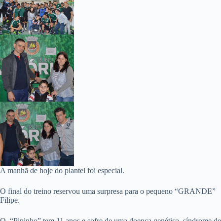
A manhã de hoje do plantel foi especial.
O final do treino reservou uma surpresa para o pequeno “GRANDE”
Filipe.
O “Pipinho” tem 11 anos e sofre de uma doença genética, síndrome de