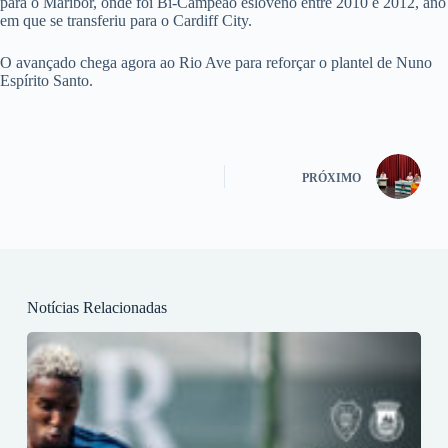
para o Maribor, onde foi Bi-Campeão esloveno entre 2010 e 2012, ano
em que se transferiu para o Cardiff City.
O avançado chega agora ao Rio Ave para reforçar o plantel de Nuno
Espírito Santo.
PRÓXIMO
Notícias Relacionadas