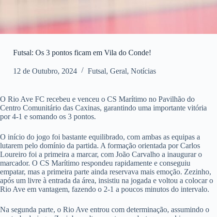
Futsal: Os 3 pontos ficam em Vila do Conde!
12 de Outubro, 2024
Futsal
,
Geral
,
Notícias
O Rio Ave FC recebeu e venceu o CS Marítimo no Pavilhão do
Centro Comunitário das Caxinas, garantindo uma importante vitória
por 4-1 e somando os 3 pontos.
O início do jogo foi bastante equilibrado, com ambas as equipas a
lutarem pelo domínio da partida. A formação orientada por Carlos
Loureiro foi a primeira a marcar, com João Carvalho a inaugurar o
marcador. O CS Marítimo respondeu rapidamente e conseguiu
empatar, mas a primeira parte ainda reservava mais emoção. Zezinho,
após um livre à entrada da área, insistiu na jogada e voltou a colocar o
Rio Ave em vantagem, fazendo o 2-1 a poucos minutos do intervalo.
Na segunda parte, o Rio Ave entrou com determinação, assumindo o