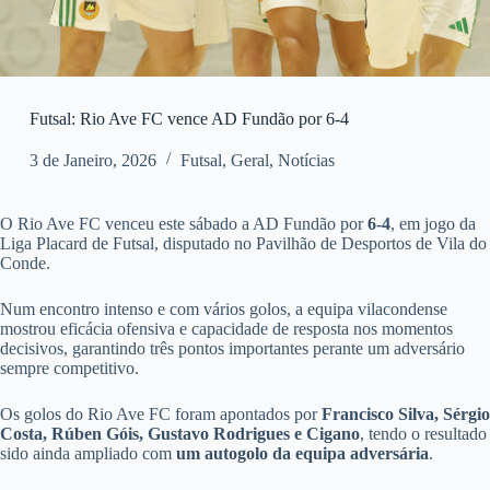
Futsal: Rio Ave FC vence AD Fundão por 6-4
3 de Janeiro, 2026
Futsal
,
Geral
,
Notícias
O Rio Ave FC venceu este sábado a AD Fundão por
6-4
, em jogo da
Liga Placard de Futsal, disputado no Pavilhão de Desportos de Vila do
Conde.
Num encontro intenso e com vários golos, a equipa vilacondense
mostrou eficácia ofensiva e capacidade de resposta nos momentos
decisivos, garantindo três pontos importantes perante um adversário
sempre competitivo.
Os golos do Rio Ave FC foram apontados por
Francisco Silva, Sérgio
Costa, Rúben Góis, Gustavo Rodrigues e Cigano
, tendo o resultado
sido ainda ampliado com
um autogolo da equipa adversária
.