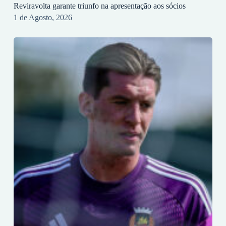
Reviravolta garante triunfo na apresentação aos sócios
1 de Agosto, 2026