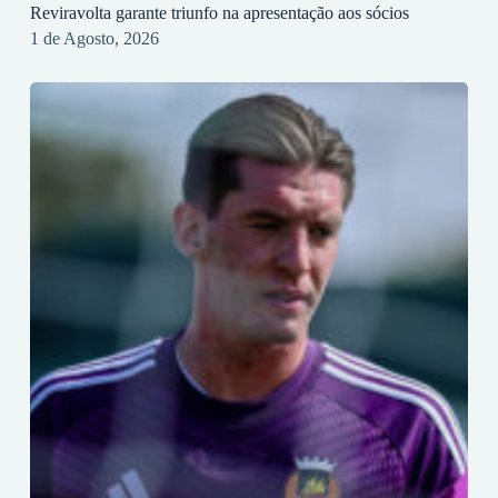
Reviravolta garante triunfo na apresentação aos sócios
1 de Agosto, 2026