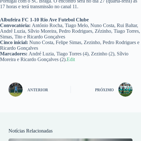
Portugal com o SC Braga. O encontro será no dia 27 (quarta-feira) às
17 horas e terá transmissão no canal 11.
Albufeira FC 1-10 Rio Ave Futebol Clube
Convocatória:
António Rocha, Tiago Melo, Nuno Costa, Rui Baltar,
André Luzia, Sílvio Moreira, Pedro Rodrigues, Zézinho, Tiago Torres,
Simas, Tito e Ricardo Gonçalves
Cinco inicial:
Nuno Costa, Felipe Simas, Zezinho, Pedro Rodrigues e
Ricardo Gonçalves
Marcadores:
André Luzia, Tiago Torres (4), Zezinho (2), Sílvio
Moreira e Ricardo Gonçalves (2).
Edit
ANTERIOR
PRÓXIMO
Notícias Relacionadas