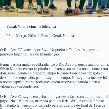
Futsal: Vitória cimenta liderança
23 de Março, 2024
Futsal
,
Geral
,
Notícias
O Rio Ave FC venceu por 3-4 o Nogueiró e Tenões e segue em
primeiro lugar na Fase de Manutenção.
Numa partida muito equilibrada, foi o Rio Ave FC quem saiu por cima.
Sílvio Moreira entrou inspirado e deixou a sua marca no encontro com
dois golos. Ainda no primeiro tempo Ricardo Gonçalves fez golo e,
deixou tudo empatado, para o segundo tempo. Na segunda metade foi
o nosso capitão Pedro Rodrigues quem resolveu a partida e deu a
vitória aos vilacondenses.
O Rio Ave FC segue em primeiro lugar desta fase com 22 pontos em 9
jogos. Na 10ª jornada, marcada para dia 6 de Abril, recebe o Retaxo.
Entretanto tem encontro marcado para os quartos-de-final da Taça de