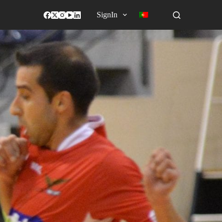
SignIn