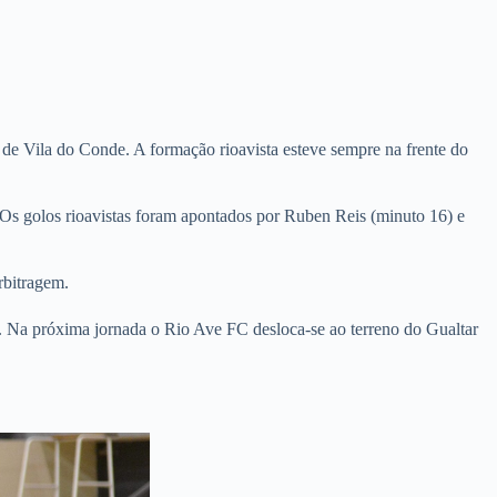
 de Vila do Conde. A formação rioavista esteve sempre na frente do
 Os golos rioavistas foram apontados por Ruben Reis (minuto 16) e
rbitragem.
a. Na próxima jornada o Rio Ave FC desloca-se ao terreno do Gualtar