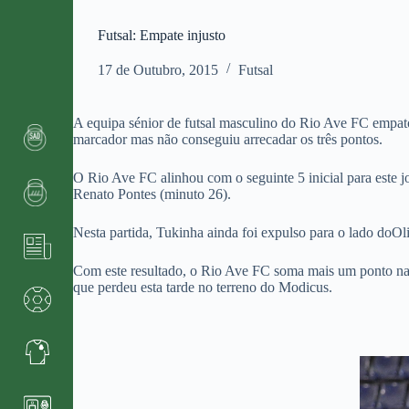
Futsal: Empate injusto
17 de Outubro, 2015
Futsal
A equipa sénior de futsal masculino do Rio Ave FC empato
marcador mas não conseguiu arrecadar os três pontos.
O Rio Ave FC alinhou com o seguinte 5 inicial para este 
Renato Pontes (minuto 26).
Nesta partida, Tukinha ainda foi expulso para o lado doOli
Com este resultado, o Rio Ave FC soma mais um ponto na c
que perdeu esta tarde no terreno do Modicus.