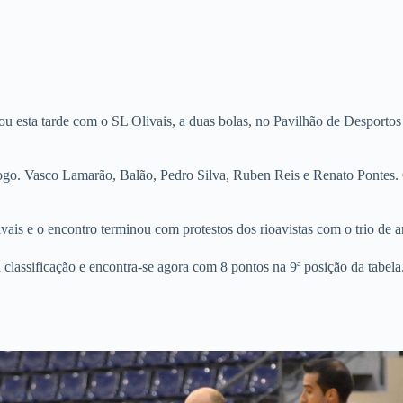
u esta tarde com o SL Olivais, a duas bolas, no Pavilhão de Desportos
jogo. Vasco Lamarão, Balão, Pedro Silva, Ruben Reis e Renato Pontes.
vais e o encontro terminou com protestos dos rioavistas com o trio de a
lassificação e encontra-se agora com 8 pontos na 9ª posição da tabel