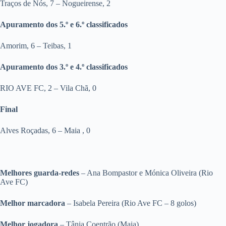
Traços de Nós, 7 – Nogueirense, 2
Apuramento dos 5.º e 6.º classificados
Amorim, 6 – Teibas, 1
Apuramento dos 3.º e 4.º classificados
RIO AVE FC, 2 – Vila Chã, 0
Final
Alves Roçadas, 6 – Maia , 0
Melhores guarda-redes
– Ana Bompastor e Mónica Oliveira (Rio
Ave FC)
Melhor marcadora
– Isabela Pereira (Rio Ave FC – 8 golos)
Melhor jogadora
– Tânia Coentrão (Maia)