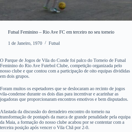
Futsal Feminino – Rio Ave FC em terceiro no seu torneio
1 de Janeiro, 1970
Futsal
O Parque de Jogos de Vila do Conde foi palco do Torneio de Futsal
Feminino do Rio Ave Futebol Clube, competição organizada pelo
nosso clube e que contou com a participação de oito equipas divididas
em dois grupos.
Foram muitos os espetadores que se deslocaram ao recinto de jogos
vila-condense durante os dois dias para incentivar e acarinhar as
jogadoras que proporcionaram encontros emotivos e bem disputados.
Afastada da discussão do derradeiro encontro do torneio na
transformação de pontapés da marca de grande penalidade pela equipa
da Maia, a formação do nosso clube acabou por se contentar com a
terceira posição após vencer o Vila Chã por 2-0.