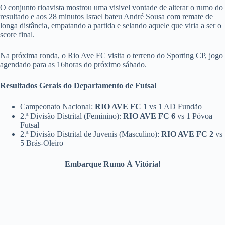
O conjunto rioavista mostrou uma visivel vontade de alterar o rumo do
resultado e aos 28 minutos Israel bateu André Sousa com remate de
longa distância, empatando a partida e selando aquele que viria a ser o
score final.
Na próxima ronda, o Rio Ave FC visita o terreno do Sporting CP, jogo
agendado para as 16horas do próximo sábado.
Resultados Gerais do Departamento de Futsal
Campeonato Nacional:
RIO AVE FC 1
vs 1 AD Fundão
2.ª Divisão Distrital (Feminino):
RIO AVE FC 6
vs 1 Póvoa
Futsal
2.ª Divisão Distrital de Juvenis (Masculino):
RIO AVE FC 2
vs
5 Brás-Oleiro
Embarque Rumo À Vitória!