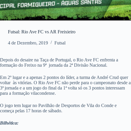
Futsal: Rio Ave FC vs AR Freixieiro
4 de Dezembro, 2019
Futsal
Depois do desaire na Taça de Portugal, o Rio Ave FC enfrenta a
formação do Freixo na 9ª jornada da 2ª Divisão Nacional.
Em 2º lugar e a apenas 2 pontos do líder, a turma de André Crud quer
voltar às vitórias. O Rio Ave FC não perde para o campeonato desde a
3ª jornada e a um jogo do final da 1ª volta só os 3 pontos interessam
para a formação vilacondense.
O jogo tem lugar no Pavilhão de Desportos de Vila do Conde e
começa pelas 17 horas de sábado.
Bilhética: