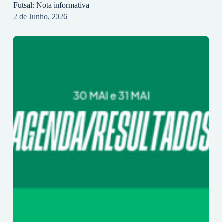
Futsal: Nota informativa
2 de Junho, 2026