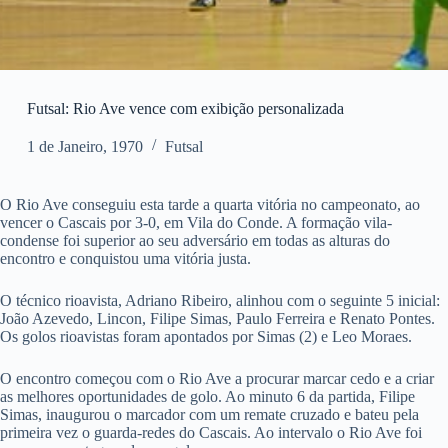
Futsal: Rio Ave vence com exibição personalizada
1 de Janeiro, 1970
Futsal
O Rio Ave conseguiu esta tarde a quarta vitória no campeonato, ao
vencer o Cascais por 3-0, em Vila do Conde. A formação vila-
condense foi superior ao seu adversário em todas as alturas do
encontro e conquistou uma vitória justa.
O técnico rioavista, Adriano Ribeiro, alinhou com o seguinte 5 inicial:
João Azevedo, Lincon, Filipe Simas, Paulo Ferreira e Renato Pontes.
Os golos rioavistas foram apontados por Simas (2) e Leo Moraes.
O encontro começou com o Rio Ave a procurar marcar cedo e a criar
as melhores oportunidades de golo. Ao minuto 6 da partida, Filipe
Simas, inaugurou o marcador com um remate cruzado e bateu pela
primeira vez o guarda-redes do Cascais. Ao intervalo o Rio Ave foi