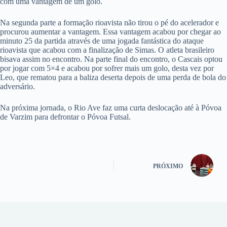
com uma vantagem de um golo.
Na segunda parte a formação rioavista não tirou o pé do acelerador e
procurou aumentar a vantagem. Essa vantagem acabou por chegar ao
minuto 25 da partida através de uma jogada fantástica do ataque
rioavista que acabou com a finalização de Simas. O atleta brasileiro
bisava assim no encontro. Na parte final do encontro, o Cascais optou
por jogar com 5×4 e acabou por sofrer mais um golo, desta vez por
Leo, que rematou para a baliza deserta depois de uma perda de bola do
adversário.
Na próxima jornada, o Rio Ave faz uma curta deslocação até à Póvoa
de Varzim para defrontar o Póvoa Futsal.
PRÓXIMO