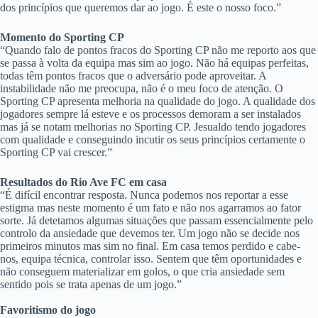
dos princípios que queremos dar ao jogo. É este o nosso foco.”
Momento do Sporting CP
“Quando falo de pontos fracos do Sporting CP não me reporto aos que
se passa à volta da equipa mas sim ao jogo. Não há equipas perfeitas,
todas têm pontos fracos que o adversário pode aproveitar. A
instabilidade não me preocupa, não é o meu foco de atenção. O
Sporting CP apresenta melhoria na qualidade do jogo. A qualidade dos
jogadores sempre lá esteve e os processos demoram a ser instalados
mas já se notam melhorias no Sporting CP. Jesualdo tendo jogadores
com qualidade e conseguindo incutir os seus princípios certamente o
Sporting CP vai crescer.”
Resultados do Rio Ave FC em casa
“É difícil encontrar resposta. Nunca podemos nos reportar a esse
estigma mas neste momento é um fato e não nos agarramos ao fator
sorte. Já detetamos algumas situações que passam essencialmente pelo
controlo da ansiedade que devemos ter. Um jogo não se decide nos
primeiros minutos mas sim no final. Em casa temos perdido e cabe-
nos, equipa técnica, controlar isso. Sentem que têm oportunidades e
não conseguem materializar em golos, o que cria ansiedade sem
sentido pois se trata apenas de um jogo.”
Favoritismo do jogo