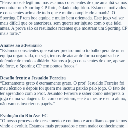
“Pensarmos é legítimo mas estamos conscientes de que amanhã vamos
encontrar um Sporting CP forte, é dado adquirido. Estamos motivados
e conscientes acima de tudo que é muito complicado amanhã. O
Sporting CP tem boa equipa e muito bem orientada. Este jogo vai ser
mais difícil que os anteriores, sem querer ser injusto com o que falei
antes. A prova são os resultados recentes que mostram um Sporting CP
mais forte.”
Análise ao adversário
“Estamos conscientes que vai ser preciso muito trabalho perante uma
equipa organizada, ou seja, temos de atacar de forma organizada e
defender de modo solidário. Vamos a jogo conscientes de que, apesar
de forte, o Sporting CP tem pontos fracos.”
Desafio frente a Jesualdo Ferreira
“Eternamente grato é eternamente grato. O prof. Jesualdo Ferreira foi
meu técnico e depois foi quem me incutiu paixão pelo jogo. O fato de
ter aprendido com o Prof. Jesualdo Ferreira e saber como interpreta o
jogo é uma vantagem. Tal como referiram, ele é o mestre e eu o aluno,
não vamos inverter os papéis.”
Evolução do Rio Ave FC
“O nosso processo de crescimento é contínuo e acreditamos que temos
vindo a evoluir. Estamos mais preparados e com maior conhecimento