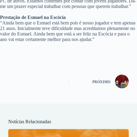
FC de ativos. Estamos contentes por contar com jovens jogadores. Dá-
me um prazer especial trabalhar com pessoas que querem trabalhar.”
Prestação de Esmael na Escócia
“Ainda bem que o Esmael está bem pois é nosso jogador e tem apenas
21 anos. Inicialmente teve dificuldade mas acreditamos plenamente no
valor do Esmael. Ainda bem que está a ser feliz na Escócia e para o
ano vai estar certamente melhor para nos ajudar.”
PRÓXIMO
Notícias Relacionadas