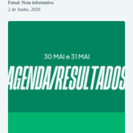
Futsal: Nota informativa
2 de Junho, 2026