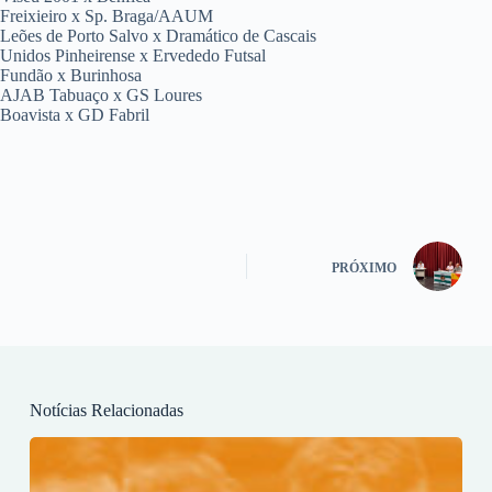
Freixieiro x Sp. Braga/AAUM
Leões de Porto Salvo x Dramático de Cascais
Unidos Pinheirense x Ervededo Futsal
Fundão x Burinhosa
AJAB Tabuaço x GS Loures
Boavista x GD Fabril
PRÓXIMO
Notícias Relacionadas