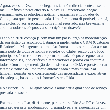
Agora, e desde Dezembro, chegamos também directamente ao seu e-
mail. Criámos a newsletter do Rio Ave FC, fazendo-lhe chegar,
semanalmente, as principais notícias, campanhas e novidades do
Clube, para que não perca pitada. Uma ferramenta disponível, para já,
em exclusivo aos associados com e-mail registado, mas brevemente
aberta a todos os adeptos via subscrição em rioavefc.pt.
O ano de 2020 começa já com mais um passo largo na modernização
da sua gestão de associado. Estamos a implementar o CRM (Customer
Relationship Management), uma plataforma que nos irá ajudar a estar
mais perto de todos os sócios e adeptos do Clube, sendo que o foco
principal está em conhecer ao pormenor cada adepto e segmentar a
informação segundo critérios diferenciadores e pontos em comum a
todos. Com a implementação de um sistema de CRM, é possível criar
tarefas e rotinas de uma forma automatizada e mais eficaz. Vai,
também, permitir ter o conhecimento das necessidades e expectativas
dos adeptos, baseado nas informações recolhidas.
No essencial, o CRM ajudar-nos-á a aumentar a qualidade de serviço
prestada ao sócio.
Estamos a trabalhar, diariamente, para tornar o Rio Ave FC cada vez
mais progressista, modernizado, preparado para as exigências de um