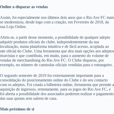
Online a disparar as vendas
Assim, foi especialmente nos últimos dois anos que o Rio Ave FC mais
se modernizou, desde logo com a criação, em Fevereiro de 2018, da
sua Loja Online.
Abriu-se, a partir desse momento, a possibilidade de qualquer adepto
adquirir produtos oficiais do clube, independentemente da sua
localização, numa plataforma intuitiva e de fácil acesso, acoplada ao
site oficial do Clube. Uma ferramenta que deu mais opções aos adeptos
rioavistas e que contribuiu, em muito, para o aumento do volume de
vendas de merchandising do Rio Ave FC. O Clube disparou, por
exemplo, no número de camisolas oficiais vendidas para o estrangeiro.
O segundo semestre de 2019 foi extremamente importante para a
consolidação do posicionamento online do Clube e do seu contacto
com os adeptos. Foi criada a bilheteira online, ferramenta que permite a
aquisição de ingressos, remotamente, para os jogos do Rio Ave FC, e
foi aberta a possibilidade dos associados poderem realizar o pagamento
das suas quotas sem saírem de casa.
Mais próximos de si