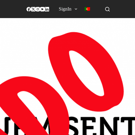
SignIn