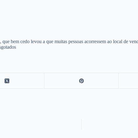
, que bem cedo levou a que muitas pessoas acorressem ao local de venda
sgotados