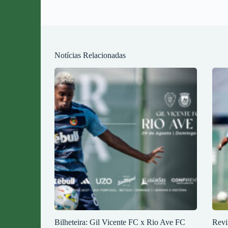
Notícias Relacionadas
Bilheteira: Gil Vicente FC x Rio Ave FC
Revi