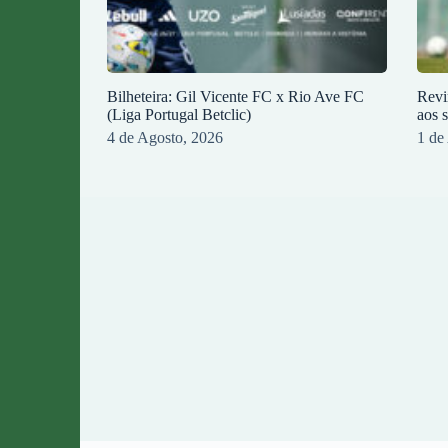
Bilheteira: Gil Vicente FC x Rio Ave FC
Revi
(Liga Portugal Betclic)
aos 
4 de Agosto, 2026
1 de