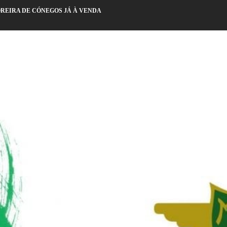
OREIRA DE CÓNEGOS JÁ À VENDA