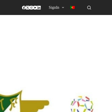
SignIn