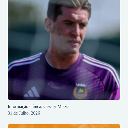
Informação clínica: Cezary Miszta
31 de Julho, 2026