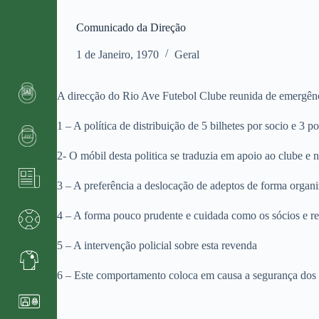
Comunicado da Direção
1 de Janeiro, 1970
Geral
A direcção do Rio Ave Futebol Clube reunida de emergênci
1 – A política de distribuição de 5 bilhetes por socio e 3 p
2- O móbil desta politica se traduzia em apoio ao clube e n
3 – A preferência a deslocação de adeptos de forma organ
4 – A forma pouco prudente e cuidada como os sócios e r
5 – A intervenção policial sobre esta revenda
6 – Este comportamento coloca em causa a segurança dos 