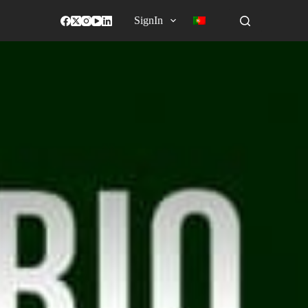
SignIn