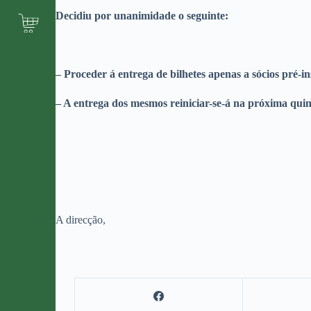
Decidiu por unanimidade o seguinte:
– Proceder á entrega de bilhetes apenas a sócios pré-in
– A entrega dos mesmos reiniciar-se-á na próxima quint
A direcção,