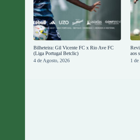
Bilheteira: Gil Vicente FC x Rio Ave FC
Revi
(Liga Portugal Betclic)
aos 
4 de Agosto, 2026
1 de