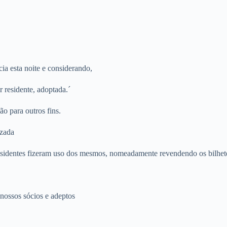
a esta noite e considerando,
or residente, adoptada.´
ão para outros fins.
izada
esidentes fizeram uso dos mesmos, nomeadamente revendendo os bilhet
nossos sócios e adeptos