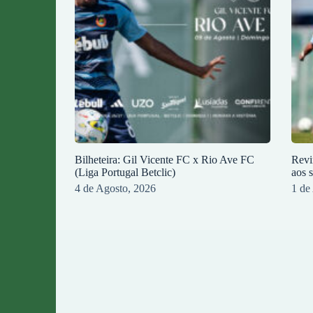
Bilheteira: Gil Vicente FC x Rio Ave FC
Revi
(Liga Portugal Betclic)
aos 
4 de Agosto, 2026
1 de