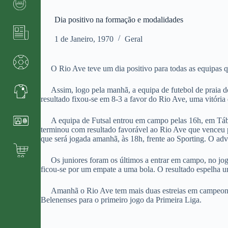
Dia positivo na formação e modalidades
1 de Janeiro, 1970
Geral
O Rio Ave teve um dia positivo para todas as equipas que
Assim, logo pela manhã, a equipa de futebol de praia do
resultado fixou-se em 8-3 a favor do Rio Ave, uma vitóri
A equipa de Futsal entrou em campo pelas 16h, em Tábua,
terminou com resultado favorável ao Rio Ave que venceu po
que será jogada amanhã, às 18h, frente ao Sporting. O adv
Os juniores foram os últimos a entrar em campo, no jogo 
ficou-se por um empate a uma bola. O resultado espelha 
Amanhã o Rio Ave tem mais duas estreias em campeonatos 
Belenenses para o primeiro jogo da Primeira Liga.