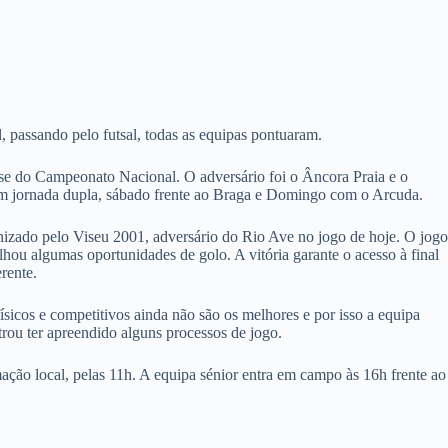
 passando pelo futsal, todas as equipas pontuaram.
se do Campeonato Nacional. O adversário foi o Âncora Praia e o
tem jornada dupla, sábado frente ao Braga e Domingo com o Arcuda.
zado pelo Viseu 2001, adversário do Rio Ave no jogo de hoje. O jogo
hou algumas oportunidades de golo. A vitória garante o acesso à final
rente.
icos e competitivos ainda não são os melhores e por isso a equipa
rou ter apreendido alguns processos de jogo.
ão local, pelas 11h. A equipa sénior entra em campo às 16h frente ao