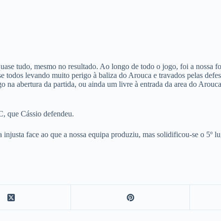
se tudo, mesmo no resultado. Ao longo de todo o jogo, foi a nossa fo
e todos levando muito perigo à baliza do Arouca e travados pelas defe
go na abertura da partida, ou ainda um livre à entrada da area do Arou
C, que Cássio defendeu.
ca injusta face ao que a nossa equipa produziu, mas solidificou-se o 5º