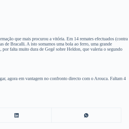
rmação que mais procurou a vitória. Em 14 remates efectuados (contra
sas de Bracalli. A isto somamos uma bola ao ferro, uma grande
ca, por falta muito dura de Gegé sobre Heldon, que valeria o segundo
 lugar, agora em vantagem no confronto directo com o Arouca. Faltam 4