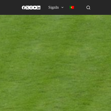
SignIn