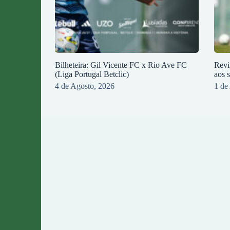
Bilheteira: Gil Vicente FC x Rio Ave FC
Revi
(Liga Portugal Betclic)
aos 
4 de Agosto, 2026
1 de