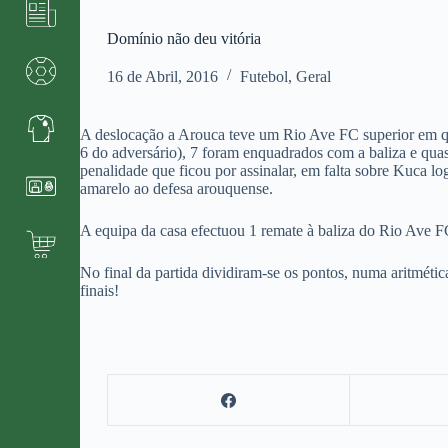
Domínio não deu vitória
16 de Abril, 2016
Futebol
,
Geral
A deslocação a Arouca teve um Rio Ave FC superior em qua
6 do adversário), 7 foram enquadrados com a baliza e quas
penalidade que ficou por assinalar, em falta sobre Kuca lo
amarelo ao defesa arouquense.
A equipa da casa efectuou 1 remate à baliza do Rio Ave F
No final da partida dividiram-se os pontos, numa aritméti
finais!