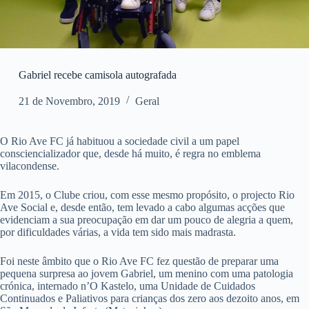
Gabriel recebe camisola autografada
21 de Novembro, 2019
Geral
O Rio Ave FC já habituou a sociedade civil a um papel
consciencializador que, desde há muito, é regra no emblema
vilacondense.
Em 2015, o Clube criou, com esse mesmo propósito, o projecto Rio
Ave Social e, desde então, tem levado a cabo algumas acções que
evidenciam a sua preocupação em dar um pouco de alegria a quem,
por dificuldades várias, a vida tem sido mais madrasta.
Foi neste âmbito que o Rio Ave FC fez questão de preparar uma
pequena surpresa ao jovem Gabriel, um menino com uma patologia
crónica, internado n’O Kastelo, uma Unidade de Cuidados
Continuados e Paliativos para crianças dos zero aos dezoito anos, em