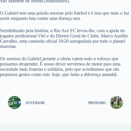
São Mamede de Infesta (Matosinhos).
O Gabriel tem uma paixão enorme pelo futebol e é isso que mais o faz
sorrir enquanto luta contra uma doença rara.
Sensibilizado pela história, o Rio Ave FC levou-lhe, com a ajuda do
jogador profissional Vitó e do Diretor Geral do Clube, Marco Aurélio
Carvalho, uma camisola oficial 19/20 autografada por todo o plantel
rioavista.
Os sorrisos do Gabriel perante a oferta valem todo o esforço que
possamos despender. É nosso dever servirmos de motor para uma
sociedade mais fraterna e solidária, pelo que acreditamos que são
pequenos gestos como este, hoje, que farão a diferença amanhã.
ANTERIOR
PRÓXIMO