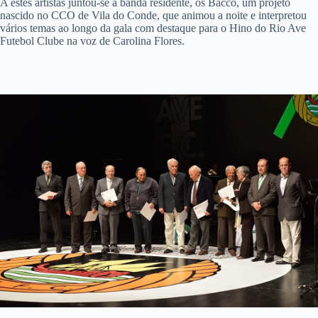
A estes artistas juntou-se a banda residente, os Bacco, um projeto
nascido no CCO de Vila do Conde, que animou a noite e interpretou
vários temas ao longo da gala com destaque para o Hino do Rio Ave
Futebol Clube na voz de Carolina Flores.