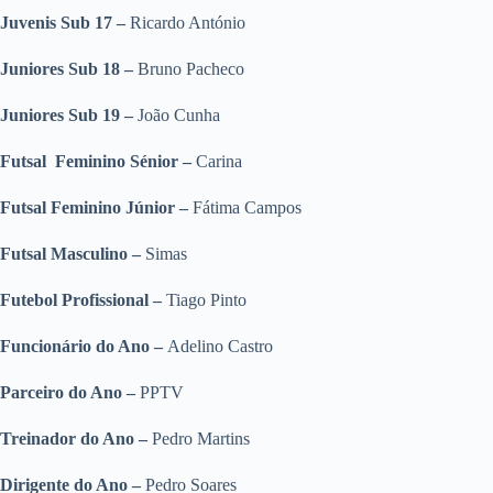
Juvenis Sub 17
–
Ricardo António
Juniores Sub 18
–
Bruno Pacheco
Juniores Sub 19
–
João Cunha
Futsal Feminino Sénior –
Carina
Futsal Feminino Júnior –
Fátima Campos
Futsal Masculino –
Simas
Futebol Profissional
–
Tiago Pinto
Funcionário do Ano –
Adelino Castro
Parceiro do Ano –
PPTV
Treinador do Ano –
Pedro Martins
Dirigente do Ano –
Pedro Soares