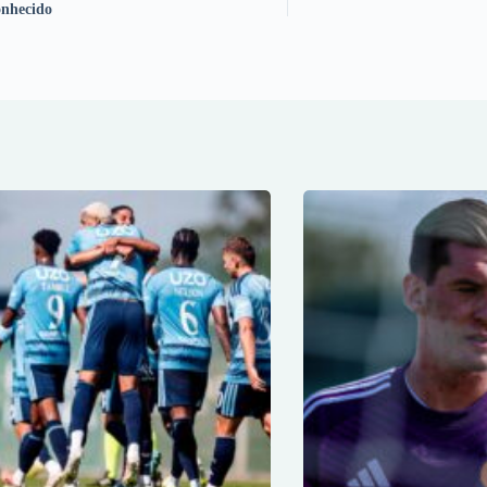
onhecido