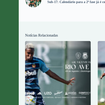
Sub-17: Calendário para a 2ª fase já é c
Notícias Relacionadas