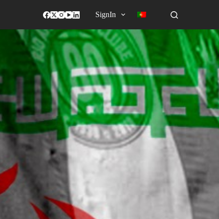
SignIn