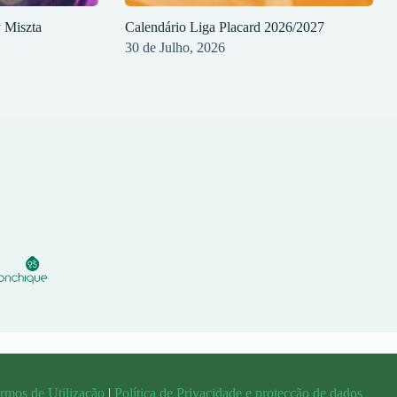
y Miszta
Calendário Liga Placard 2026/2027
30 de Julho, 2026
rmos de Utilização
|
Política de Privacidade e protecção de dados