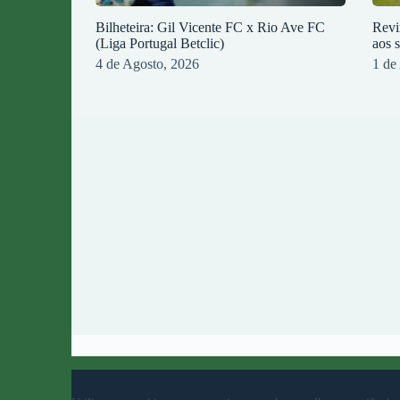
Bilheteira: Gil Vicente FC x Rio Ave FC
Revi
(Liga Portugal Betclic)
aos 
4 de Agosto, 2026
1 de
© 2023 Rio Ave Futebol Clube Desenvolvido por
b