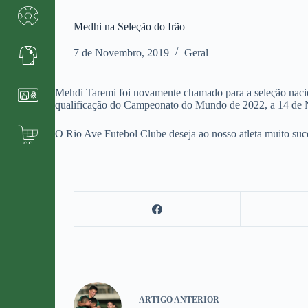
Medhi na Seleção do Irão
7 de Novembro, 2019
Geral
Mehdi Taremi foi novamente chamado para a seleção nacional
qualificação do Campeonato do Mundo de 2022, a 14 de
O Rio Ave Futebol Clube deseja ao nosso atleta muito suce
ARTIGO
ANTERIOR