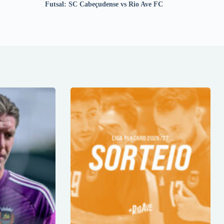
Futsal: SC Cabeçudense vs Rio Ave FC