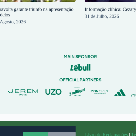
ravolta garante triunfo na apresentação
Informação clínica: Cezar
sócios
31 de Julho, 2026
 Agosto, 2026
randit
Livro de Reclamações
|
Te