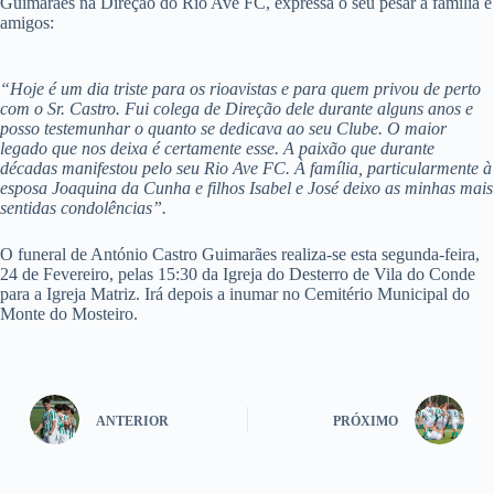
Guimarães na Direção do Rio Ave FC, expressa o seu pesar à família e
amigos:
“Hoje é um dia triste para os rioavistas e para quem privou de perto
com o Sr. Castro. Fui colega de Direção dele durante alguns anos e
posso testemunhar o quanto se dedicava ao seu Clube. O maior
legado que nos deixa é certamente esse. A paixão que durante
décadas manifestou pelo seu Rio Ave FC. À família, particularmente à
esposa Joaquina da Cunha e filhos Isabel e José deixo as minhas mais
sentidas condolências”.
O funeral de António Castro Guimarães realiza-se esta segunda-feira,
24 de Fevereiro, pelas 15:30 da Igreja do Desterro de Vila do Conde
para a Igreja Matriz. Irá depois a inumar no Cemitério Municipal do
Monte do Mosteiro.
ANTERIOR
PRÓXIMO