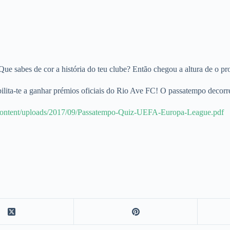
e sabes de cor a história do teu clube? Então chegou a altura de o pr
lita-te a ganhar prémios oficiais do Rio Ave FC! O passatempo decor
content/uploads/2017/09/Passatempo-Quiz-UEFA-Europa-League.pdf