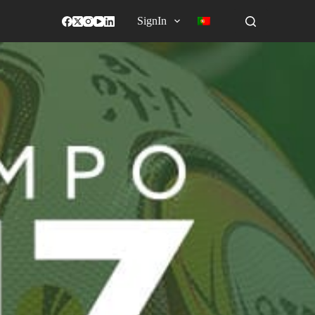
SignIn