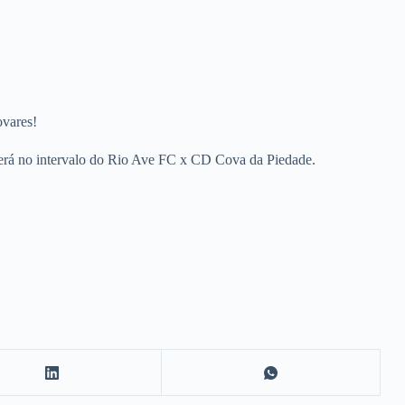
ovares!
rerá no intervalo do Rio Ave FC x CD Cova da Piedade.