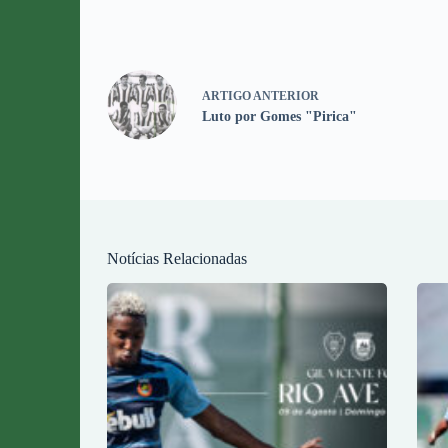
ARTIGO
ANTERIOR
Luto por Gomes "Pirica"
Notícias Relacionadas