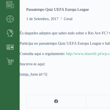
Passatempo Quiz UEFA Europa League
1 de Setembro, 2017
Geral
És daqueles adeptos que sabes tudo sobre o Rio Ave FC? Qu
Participa no passatempo Quiz UEFA Europa League e habi
Consulta aqui o regulamento:
http://www.rioavefc.pt/wp-
Inscreve-te aqui:
[ninja_form id=5]