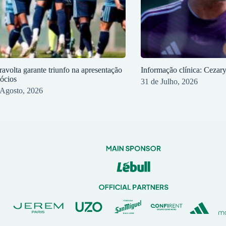
ravolta garante triunfo na apresentação
Informação clínica: Cezar
sócios
31 de Julho, 2026
 Agosto, 2026