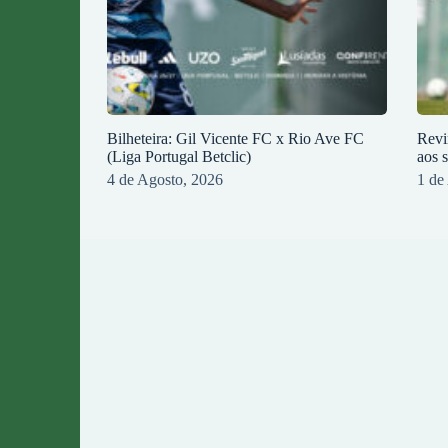
Bilheteira: Gil Vicente FC x Rio Ave FC
Revi
(Liga Portugal Betclic)
aos 
4 de Agosto, 2026
1 de