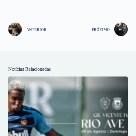
ANTERIOR
PRÓXIMO
Notícias Relacionadas