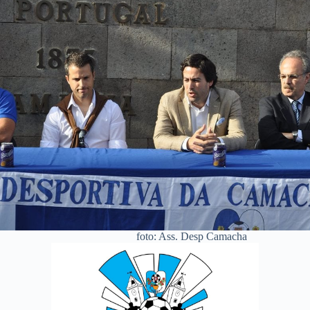
foto: Ass. Desp Camacha