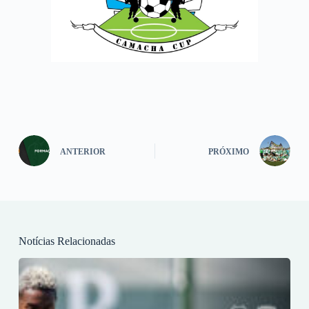
ANTERIOR
PRÓXIMO
Notícias Relacionadas