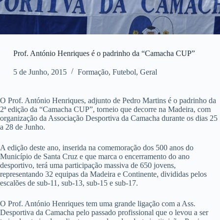
Prof. António Henriques é o padrinho da “Camacha CUP”
5 de Junho, 2015
Formação
,
Futebol
,
Geral
O Prof. António Henriques, adjunto de Pedro Martins é o padrinho da
2ª edição da “Camacha CUP”, torneio que decorre na Madeira, com
organização da Associação Desportiva da Camacha durante os dias 25
a 28 de Junho.
A edição deste ano, inserida na comemoração dos 500 anos do
Município de Santa Cruz e que marca o encerramento do ano
desportivo, terá uma participação massiva de 650 jovens,
representando 32 equipas da Madeira e Continente, divididas pelos
escalões de sub-11, sub-13, sub-15 e sub-17.
O Prof. António Henriques tem uma grande ligação com a Ass.
Desportiva da Camacha pelo passado profissional que o levou a ser