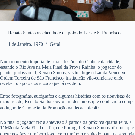
Renato Santos recebeu hoje o apoio do Lar de S. Francisco
1 de Janeiro, 1970
Geral
Num momento importante para a história do Clube e da cidade,
estando o Rio Ave na Meia Final da Prova Rainha, o jogador do
plantel profissional, Renato Santos, visitou hoje o Lar da Venerável
Ordem Terceira de São Francisco, instituição vila-condense onde
recebeu o apoio dos idosos que lá residem.
Entre fotografias, autógrafos e algumas histórias com os rioavistas de
maior idade, Renato Santos ouviu um dos hinos que conduziu a equipa
ao lugar de Campeão da Promoção na década de 40.
No final o jogador fez a antevisão à partida da próxima quarta-feira, a
1ª Mão da Meia Final da Taça de Portugal. Renato Santos afirmou que
queremos fazer um bom jogo, com um bom resultado para, na segunda