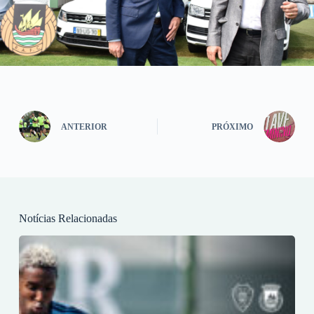
ANTERIOR
PRÓXIMO
Notícias Relacionadas