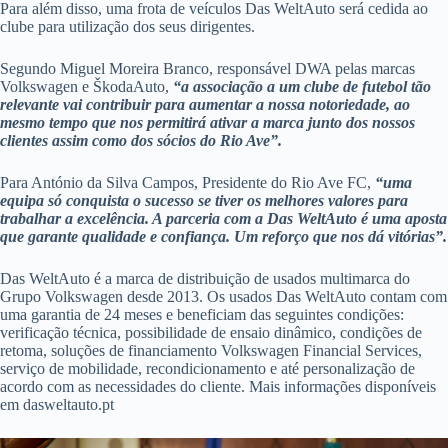
Para além disso, uma frota de veículos Das WeltAuto será cedida ao
clube para utilização dos seus dirigentes.
Segundo Miguel Moreira Branco, responsável DWA pelas marcas
Volkswagen e ŠkodaAuto,
“a associação a um clube de futebol tão
relevante vai contribuir para aumentar a nossa notoriedade, ao
mesmo tempo que nos permitirá ativar a marca junto dos nossos
clientes assim como dos sócios do Rio Ave”.
Para António da Silva Campos, Presidente do Rio Ave FC,
“uma
equipa só conquista o sucesso se tiver os melhores valores para
trabalhar a excelência. A parceria com a Das WeltAuto é uma aposta
que garante qualidade e confiança. Um reforço que nos dá vitórias”.
Das WeltAuto é a marca de distribuição de usados multimarca do
Grupo Volkswagen desde 2013. Os usados Das WeltAuto contam com
uma garantia de 24 meses e beneficiam das seguintes condições:
verificação técnica, possibilidade de ensaio dinâmico, condições de
retoma, soluções de financiamento Volkswagen Financial Services,
serviço de mobilidade, recondicionamento e até personalização de
acordo com as necessidades do cliente. Mais informações disponíveis
em dasweltauto.pt