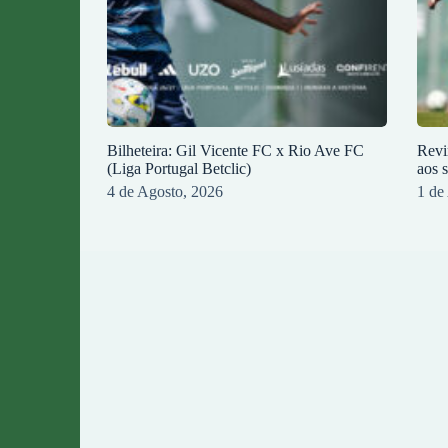
Bilheteira: Gil Vicente FC x Rio Ave FC
Revi
(Liga Portugal Betclic)
aos 
4 de Agosto, 2026
1 de