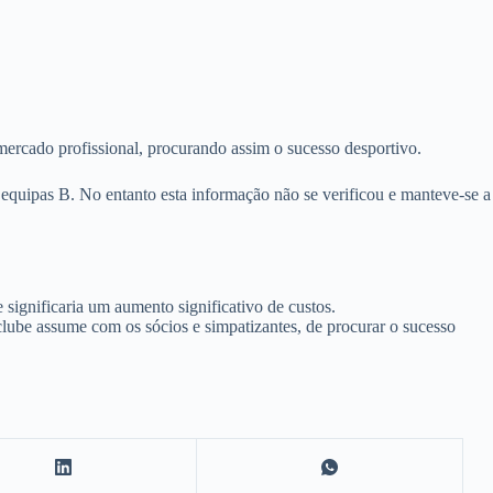
ercado profissional, procurando assim o sucesso desportivo.
 equipas B. No entanto esta informação não se verificou e manteve-se a
 significaria um aumento significativo de custos.
clube assume com os sócios e simpatizantes, de procurar o sucesso