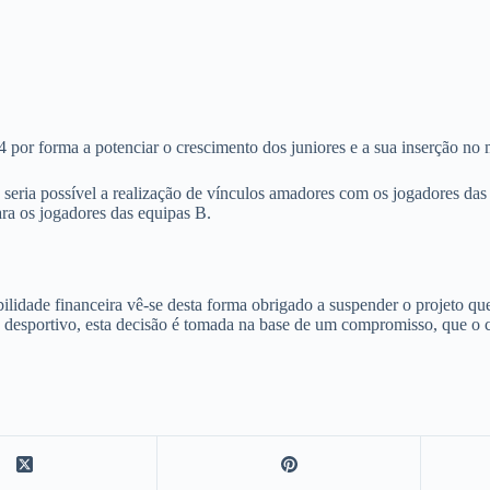
or forma a potenciar o crescimento dos juniores e a sua inserção no m
 seria possível a realização de vínculos amadores com os jogadores das
ara os jogadores das equipas B.
ilidade financeira vê-se desta forma obrigado a suspender o
projeto
que
o desportivo, esta decisão é tomada na base de um compromisso, que o 