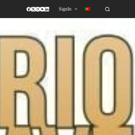
SignIn