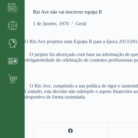
Rio Ave não vai inscrever equipa B
1 de Janeiro, 1970
Geral
O Rio Ave projetou uma Equipa B para a época 2013/2014 p
O projeto
foi alicerçado com base na informação de que
obrigatoriedade de celebração de contratos profissionais p
O Rio Ave, cumprindo a sua política de rigor e sustentab
Contudo, esta decisão não sobrepõe o
aspeto
financeiro a
desportivo de forma sustentada.