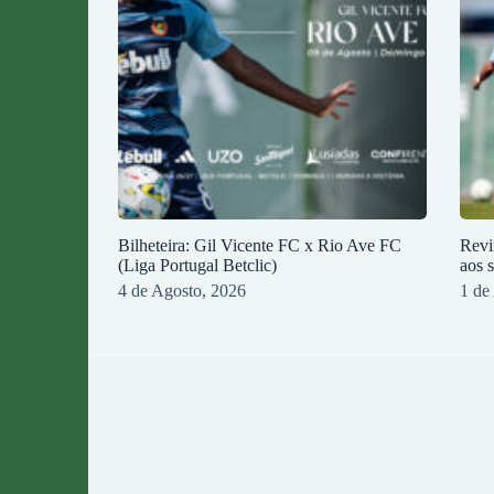
Bilheteira: Gil Vicente FC x Rio Ave FC
Revi
(Liga Portugal Betclic)
aos 
4 de Agosto, 2026
1 de