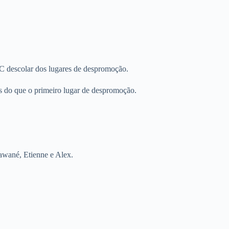
C descolar dos lugares de despromoção.
s do que o primeiro lugar de despromoção.
awané, Etienne e Alex.