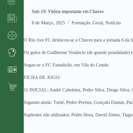
Sub-19: Vitória importante em Chaves
8 de Março, 2025
Formação
,
Geral
,
Notícias
O Rio Ave FC deslocou-se a Chaves para a jornada 6 da f
Os golos de Guilherme Venâncio (de grande penalidade) e
Segue-se o FC Famalicão, em Vila do Conde.
FICHA DE JOGO:
11 INICIAL: André Cabeleira, Pedro Silva, Diogo Silva, 
Jogaram ainda: Tomé, Pedro Pereira, Gonçalo Dantas, Pao
Suplentes não utilizados: Pedro Hora, David Abreu, Tiag