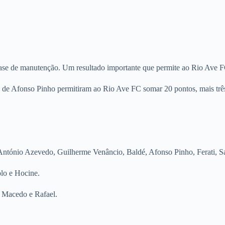
ase de manutenção. Um resultado importante que permite ao Rio Ave F
 de Afonso Pinho permitiram ao Rio Ave FC somar 20 pontos, mais trê
António Azevedo, Guilherme Venâncio, Baldé, Afonso Pinho, Ferati, S
lo e Hocine.
o Macedo e Rafael.