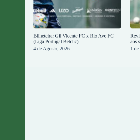
Bilheteira: Gil Vicente FC x Rio Ave FC
Revi
(Liga Portugal Betclic)
aos 
4 de Agosto, 2026
1 de