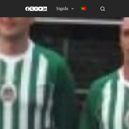
SignIn