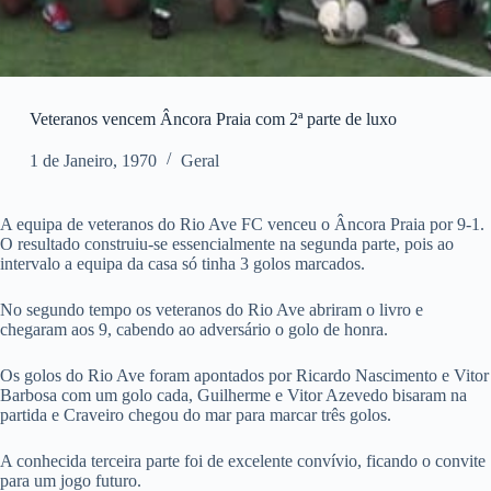
Veteranos vencem Âncora Praia com 2ª parte de luxo
1 de Janeiro, 1970
Geral
A equipa de veteranos do Rio Ave FC venceu o Âncora Praia por 9-1.
O resultado construiu-se essencialmente na segunda parte, pois ao
intervalo a equipa da casa só tinha 3 golos marcados.
No segundo tempo os veteranos do Rio Ave abriram o livro e
chegaram aos 9, cabendo ao adversário o golo de honra.
Os golos do Rio Ave foram apontados por Ricardo Nascimento e Vitor
Barbosa com um golo cada, Guilherme e Vitor Azevedo bisaram na
partida e Craveiro chegou do mar para marcar três golos.
A conhecida terceira parte foi de excelente convívio, ficando o convite
para um jogo futuro.