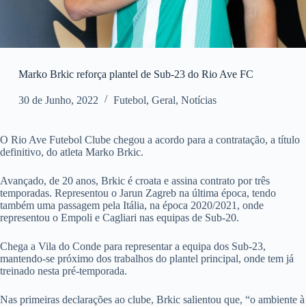
Marko Brkic reforça plantel de Sub-23 do Rio Ave FC
30 de Junho, 2022
Futebol
,
Geral
,
Notícias
O Rio Ave Futebol Clube chegou a acordo para a contratação, a título
definitivo, do atleta Marko Brkic.
Avançado, de 20 anos, Brkic é croata e assina contrato por três
temporadas. Representou o Jarun Zagreb na última época, tendo
também uma passagem pela Itália, na época 2020/2021, onde
representou o Empoli e Cagliari nas equipas de Sub-20.
Chega a Vila do Conde para representar a equipa dos Sub-23,
mantendo-se próximo dos trabalhos do plantel principal, onde tem já
treinado nesta pré-temporada.
Nas primeiras declarações ao clube, Brkic salientou que, “o ambiente à