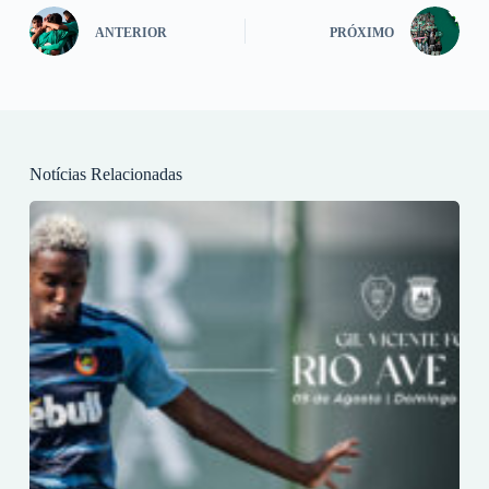
ANTERIOR
PRÓXIMO
Notícias Relacionadas