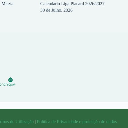
y Miszta
Calendário Liga Placard 2026/2027
30 de Julho, 2026
rmos de Utilização
|
Política de Privacidade e protecção de dados