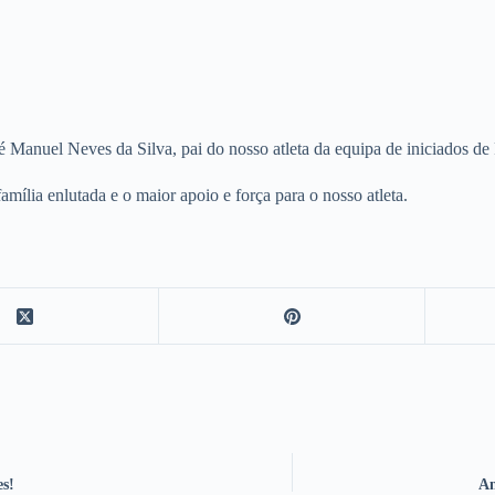
 Manuel Neves da Silva, pai do nosso atleta da equipa de iniciados de 
ília enlutada e o maior apoio e força para o nosso atleta.
es!
An