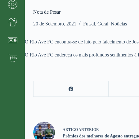
Nota de Pesar
20 de Setembro, 2021
Futsal
,
Geral
,
Notícias
O Rio Ave FC encontra-se de luto pelo falecimento de José
O Rio Ave FC endereça os mais profundos sentimentos à fam
ARTIGO
ANTERIOR
Prémios dos melhores de Agosto entregu