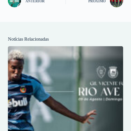
ANTERIOR
PRÓXIMO
Notícias Relacionadas